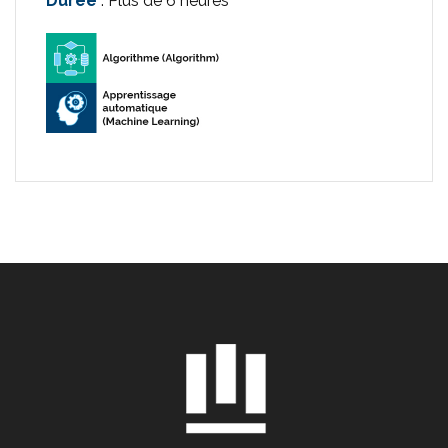
Durée
: Plus de 6 heures