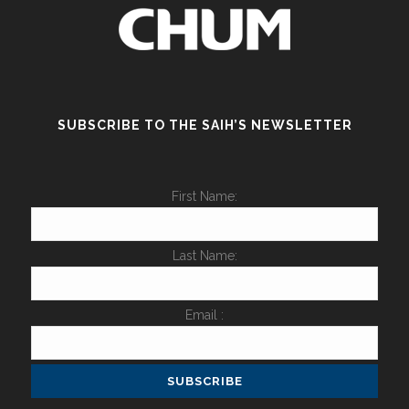
SUBSCRIBE TO THE SAIH’S NEWSLETTER
First Name:
Last Name:
Email :