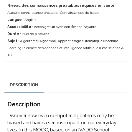
Niveau des connaissances préalables requises en santé
:
Aucune connaissance préalable, Connaissances de bases
Langue
: Anglais
Accèssibilité
: Accès gratuit avec certification payante
Durée
: Plus de 6 heures
Sujet
: Algorithme (Algorithm), Apprentissage automatique (Machine
Learning), Science des données et Intelligence artificielle (Data science &
AI)
DESCRIPTION
Description
Discover how even computer algorithms may be
biased and have a serious impact on our everyday
lives. In this MOOC, based on an IVADO School