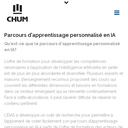
Parcours d'apprentissage personnalisé en IA
Qu'est-ce que le parcours d'apprentissage personnalisé
en IA?
L’offre de formation pour développer les compétences
nécessaires à l’application de l’intelligence artificielle en santé
est de plus en plus abondante et diversifiée. Plusieurs experts et
maisons d’enseignement reconnus proposent des cours qui
couvrent les différentes dimensions et besoins en formations
dans ce secteur émergeant qui se réinvente continuellement.
Face à cette abondance, il peut s’avérer difficile de repérer le
contenu pertinent.
L’ÉIAS a développé un outil de recherche pour permettre à
l’apprenant de créer facilement son parcours d’apprentissage
personnalisé en IA à partir de l’offre de formation des acteurs de