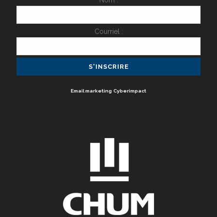
Nom :
Courriel :
Email marketing
Cyberimpact