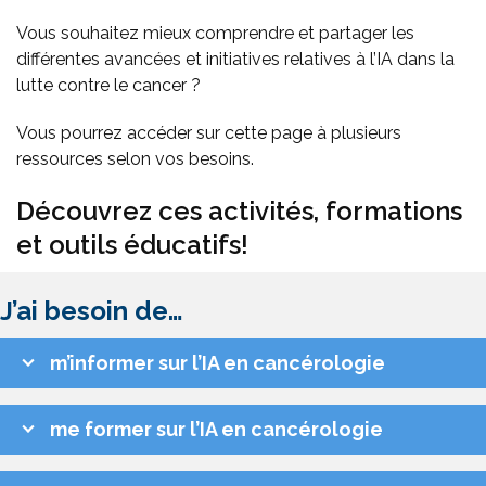
Vous souhaitez mieux comprendre et partager les
différentes avancées et initiatives relatives à l’IA dans la
lutte contre le cancer ?
Vous pourrez accéder sur cette page à plusieurs
ressources selon vos besoins.
Découvrez ces activités, formations
et outils éducatifs!
J’ai besoin de…
m’informer sur l’IA en cancérologie
me former sur l’IA en cancérologie