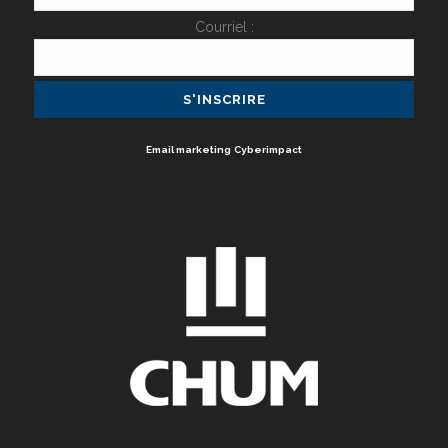
Courriel :
Email marketing
Cyberimpact