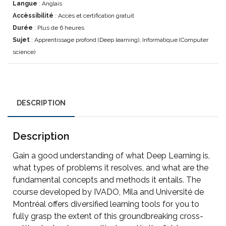
Langue
: Anglais
Accèssibilité
: Accès et certification gratuit
Durée
: Plus de 6 heures
Sujet
: Apprentissage profond (Deep learning), Informatique (Computer
science)
DESCRIPTION
Description
Gain a good understanding of what Deep Learning is,
what types of problems it resolves, and what are the
fundamental concepts and methods it entails. The
course developed by IVADO, Mila and Université de
Montréal offers diversified learning tools for you to
fully grasp the extent of this groundbreaking cross-