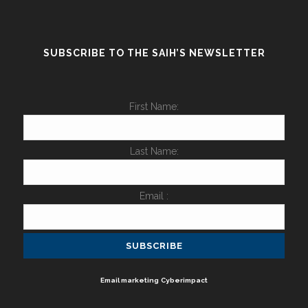
SUBSCRIBE TO THE SAIH’S NEWSLETTER
First Name:
Last Name:
Email :
Email marketing
Cyberimpact