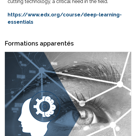
cutting technology, a critical need in the field.
https://www.edx.org/course/deep-learning-
essentials
Formations apparentés