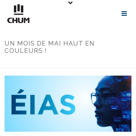
UN MOIS DE MAI HAUT EN
COULEURS !
ACCUEIL
»
NOUVELLES
»
UN MOIS DE MAI HAUT EN COULEURS !