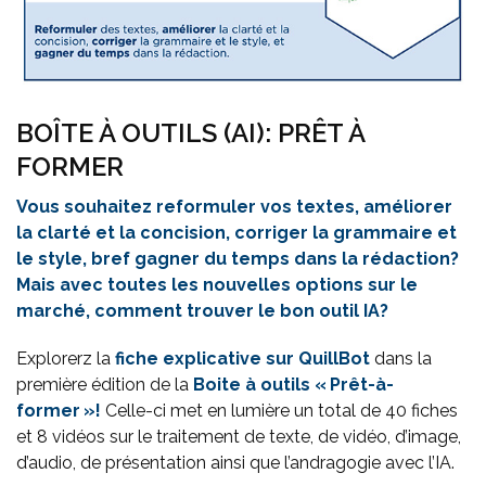
BOÎTE À OUTILS (AI): PRÊT À
FORMER
Vous souhaitez reformuler vos textes, améliorer
la clarté et la concision, corriger la grammaire et
le style, bref gagner du temps dans la rédaction?
Mais avec toutes les nouvelles options sur le
marché, comment trouver le bon outil IA?
Explorerz la
fiche explicative sur QuillBot
dans la
première édition de la
Boite à outils « Prêt-à-
former »!
Celle-ci met en lumière un total de 40 fiches
et 8 vidéos sur le traitement de texte, de vidéo, d’image,
d’audio, de présentation ainsi que l’andragogie avec l’IA.