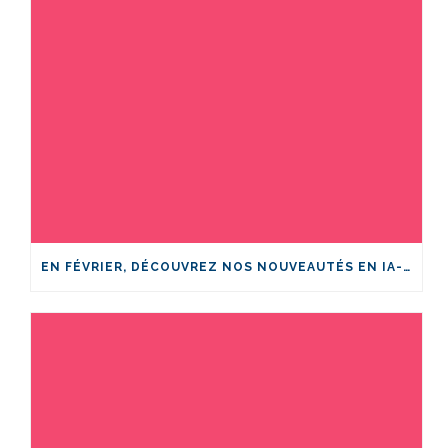
EN FÉVRIER, DÉCOUVREZ NOS NOUVEAUTÉS EN IA-SANTÉ!