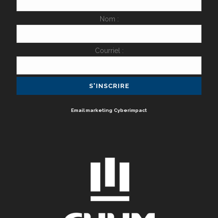
Nom :
Courriel :
Email marketing
Cyberimpact