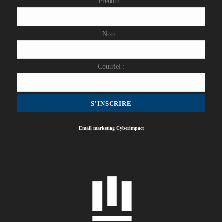
Prénom :
Nom :
Courriel :
Email marketing
Cyberimpact