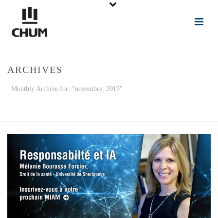
ARCHIVES
Monthly Archive for: "novembre, 2019"
ACCUEIL
»
ARCHIVES POUR NOVEMBRE 2019