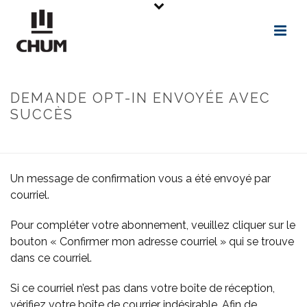
DEMANDE OPT-IN ENVOYÉE AVEC
SUCCÈS
ACCUEIL
»
DEMANDE OPT-IN ENVOYÉE AVEC SUCCÈS
Un message de confirmation vous a été envoyé par
courriel.
Pour compléter votre abonnement, veuillez cliquer sur le
bouton « Confirmer mon adresse courriel » qui se trouve
dans ce courriel.
Si ce courriel n’est pas dans votre boîte de réception,
vérifiez votre boîte de courrier indésirable. Afin de