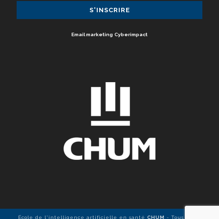
Email marketing
Cyberimpact
École de l'intelligence artificielle en santé
CHUM
- Tous droits