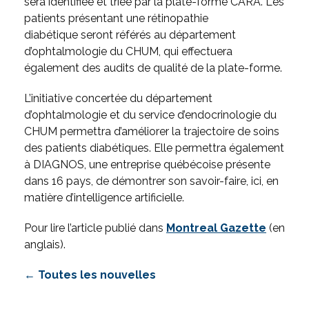
sera identifiée et triée par la plate-forme CARA. Les
patients présentant une rétinopathie
diabétique seront référés au département
d’ophtalmologie du CHUM, qui effectuera
également des audits de qualité de la plate-forme.
L’initiative concertée du département
d’ophtalmologie et du service d’endocrinologie du
CHUM permettra d’améliorer la trajectoire de soins
des patients diabétiques. Elle permettra également
à DIAGNOS, une entreprise québécoise présente
dans 16 pays, de démontrer son savoir-faire, ici, en
matière d’intelligence artificielle.
Pour lire l’article publié dans
Montreal
Gazette
(en
anglais).
← Toutes les nouvelles