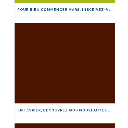
POUR BIEN COMMENCER MARS, INSCRIVEZ-VOUS ET FORMEZ-VOUS EN LA-SANTÉ!
EN FÉVRIER, DÉCOUVREZ NOS NOUVEAUTÉS EN IA-SANTÉ!