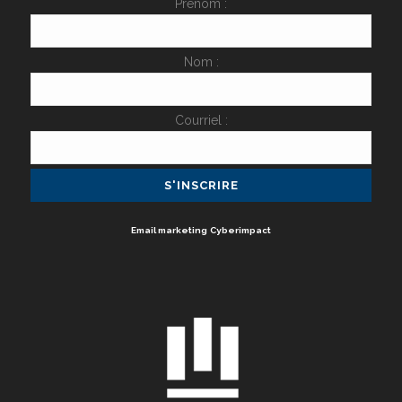
Prénom :
Nom :
Courriel :
Email marketing
Cyberimpact