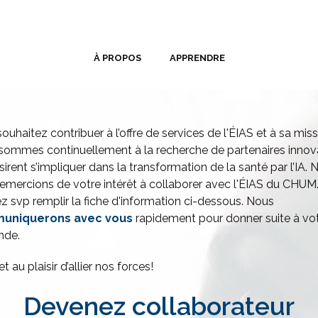
À PROPOS
APPRENDRE
ouhaitez contribuer à l’offre de services de l'ÉIAS et à sa mis
sommes continuellement à la recherche de partenaires innov
sirent s’impliquer dans la transformation de la santé par l’IA. 
emercions de votre intérêt à collaborer avec l'ÉIAS du CHUM
ez svp remplir la fiche d'information ci-dessous. Nous
uniquerons avec vous
rapidement pour donner suite à vo
nde.
t au plaisir d’allier nos forces!
Devenez collaborateur