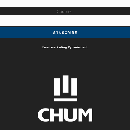
Courriel :
Email marketing
Cyberimpact