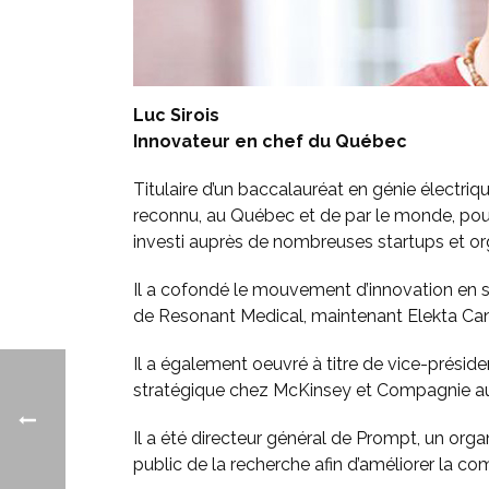
Luc Sirois
Innovateur en chef du Québec
Titulaire d’un baccalauréat en génie électriqu
reconnu, au Québec et de par le monde, pou
investi auprès de nombreuses startups et orga
Il a cofondé le mouvement d’innovation en s
de Resonant Medical, maintenant Elekta Can
Il a également oeuvré à titre de vice-prési
stratégique chez McKinsey et Compagnie aux
Il a été directeur général de Prompt, un organ
public de la recherche afin d’améliorer la c