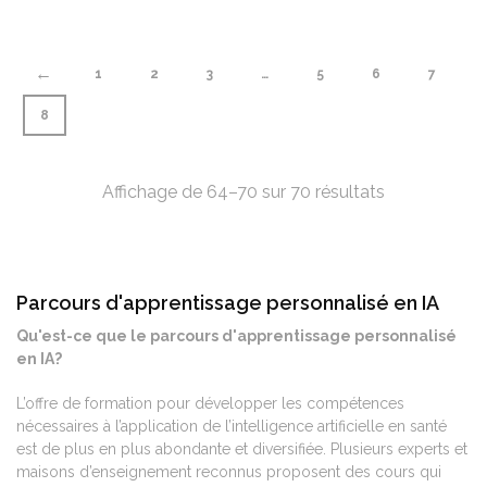
←
1
2
3
…
5
6
7
8
Affichage de 64–70 sur 70 résultats
Parcours d'apprentissage personnalisé en IA
Qu'est-ce que le parcours d'apprentissage personnalisé
en IA?
L’offre de formation pour développer les compétences
nécessaires à l’application de l’intelligence artificielle en santé
est de plus en plus abondante et diversifiée. Plusieurs experts et
maisons d’enseignement reconnus proposent des cours qui