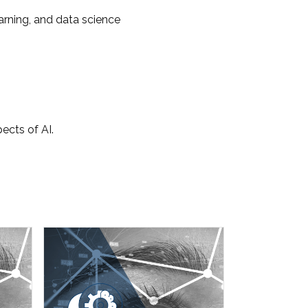
rning, and data science
ects of AI.