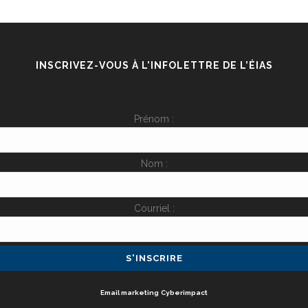
INSCRIVEZ-VOUS À L’INFOLETTRE DE L’ÉIAS
Prénom :
Nom :
Courriel :
Email marketing
Cyberimpact