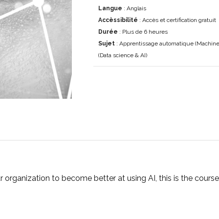
Langue
: Anglais
Accèssibilité
: Accès et certification gratuit
Durée
: Plus de 6 heures
Sujet
: Apprentissage automatique (Machine L
(Data science & AI)
ur organization to become better at using AI, this is the cour