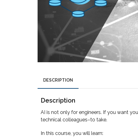
DESCRIPTION
Description
AI is not only for engineers. If you want yo
technical colleagues–to take.
In this course, you will learn: