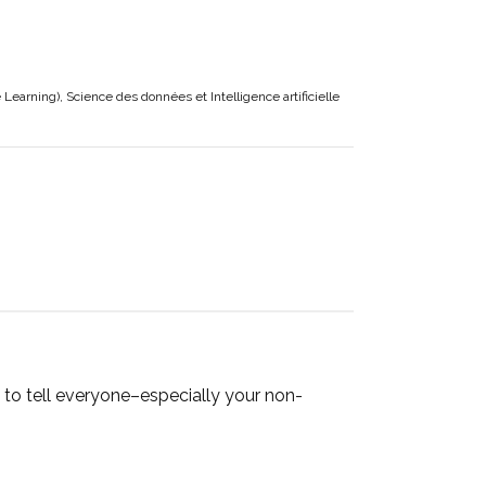
earning), Science des données et Intelligence artificielle
se to tell everyone–especially your non-