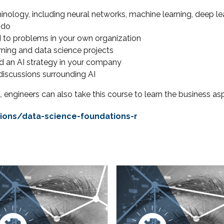
logy, including neural networks, machine learning, deep lea
–do
I to problems in your own organization
arning and data science projects
d an AI strategy in your company
discussions surrounding AI
, engineers can also take this course to learn the business asp
tions/data-science-foundations-r