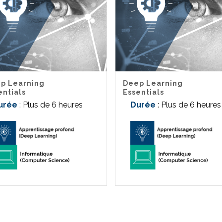
p Learning
Deep Learning
entials
Essentials
urée
: Plus de 6 heures
Durée
: Plus de 6 heures