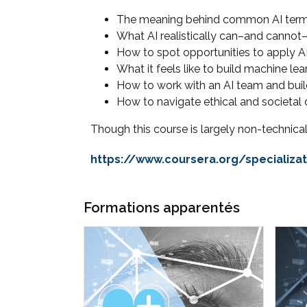
The meaning behind common AI termino
What AI realistically can–and cannot
How to spot opportunities to apply A
What it feels like to build machine le
How to work with an AI team and buil
How to navigate ethical and societal 
Though this course is largely non-technical
https://www.coursera.org/specializa
Formations apparentés