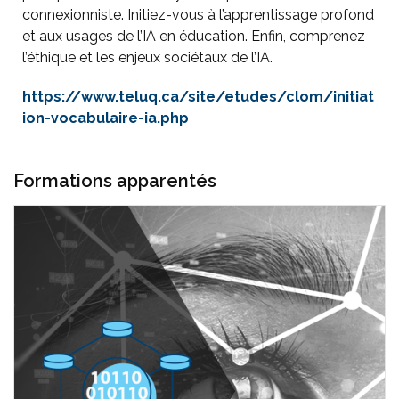
connexionniste. Initiez-vous à l’apprentissage profond
et aux usages de l’IA en éducation. Enfin, comprenez
l’éthique et les enjeux sociétaux de l’IA.
https://www.teluq.ca/site/etudes/clom/initiat
ion-vocabulaire-ia.php
Formations apparentés