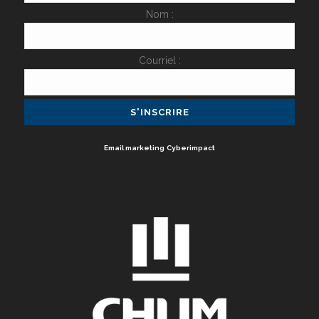
Nom :
Courriel :
Email marketing
Cyberimpact