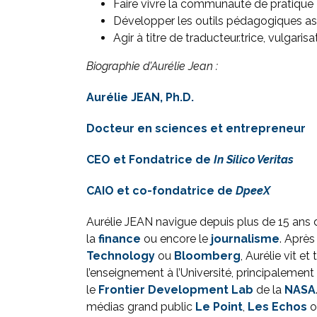
Faire vivre la communauté de pratique
Développer les outils pédagogiques as
Agir à titre de traducteur.trice, vulgari
Biographie d’Aurélie Jean :
Aurélie JEAN, Ph.D.
Docteur en sciences et entrepreneur
CEO et Fondatrice de
In Silico Veritas
CAIO et co-fondatrice de
DpeeX
Aurélie JEAN navigue depuis plus de 15 ans d
la
finance
ou encore le
journalisme
. Après
Technology
ou
Bloomberg
, Aurélie vit et
l’enseignement à l’Université, principalement
le
Frontier Development Lab
de la
NASA
médias grand public
Le Point
,
Les Echos
o