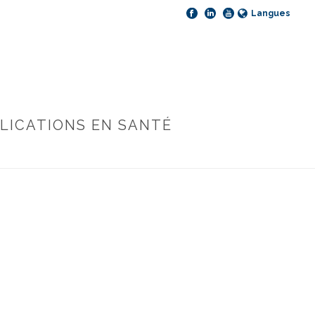
Langues
PLICATIONS EN SANTÉ
ELLIGENCE ARTIFICIELLE, APPLICATIONS EN SANTÉ