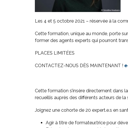
Les 4 et 5 octobre 2021 – réservée à la 
Cette formation, unique au monde, porte sur l
former des agents experts qui pourront trans
PLACES LIMITÉES
CONTACTEZ-NOUS DÈS MAINTENANT !
e
Cette formation s’insère directement dans la
recueillis auprès des différents acteurs de la
Joignez une cohorte de 20 expert.e.s en sa
Agir à titre de formateur.trice pour d