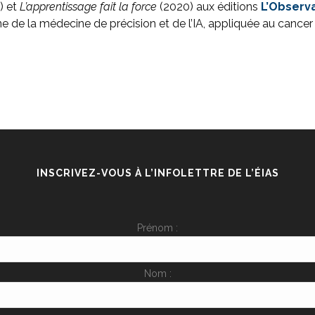
) et
L’apprentissage fait la force
(2020) aux éditions
L’Observ
 de la médecine de précision et de l’IA, appliquée au cancer 
INSCRIVEZ-VOUS À L’INFOLETTRE DE L’ÉIAS
Prénom :
Nom :