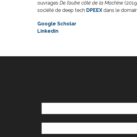
ouvrages
De l’autre côté de la Machine
(2019
société de deep tech
DPEEX
dans le domaine
Google Scholar
Linkedin