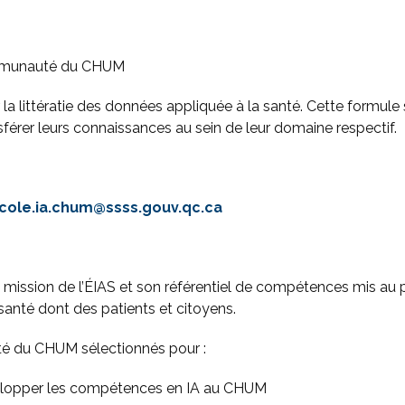
communauté du CHUM
a littératie des données appliquée à la santé. Cette formule 
férer leurs connaissances au sein de leur domaine respectif.
cole.ia.chum@ssss.gouv.qc.ca
 mission de l’ÉIAS et son référentiel de compétences mis au p
 santé dont des patients et citoyens.
nté du CHUM sélectionnés pour :
évelopper les compétences en IA au CHUM