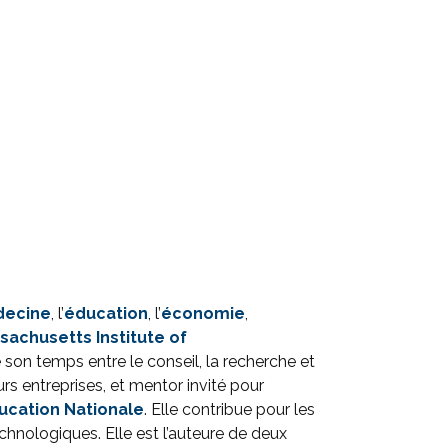
ecine
, l’
éducation
, l’
économie
,
sachusetts Institute of
 son temps entre le conseil, la recherche et
rs entreprises, et mentor invité pour
ducation Nationale
. Elle contribue pour les
echnologiques. Elle est l’auteure de deux