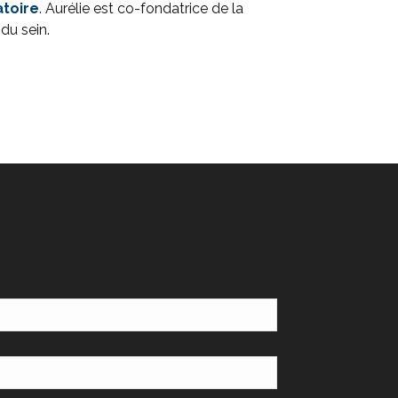
atoire
. Aurélie est co-fondatrice de la
du sein.