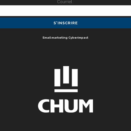
Courriel :
Email marketing
Cyberimpact