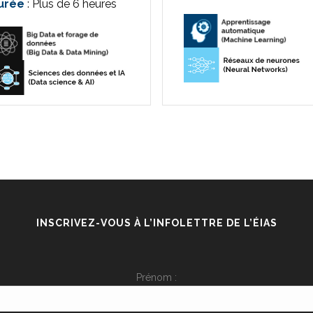
urée
: Plus de 6 heures
INSCRIVEZ-VOUS À L’INFOLETTRE DE L’ÉIAS
Prénom :