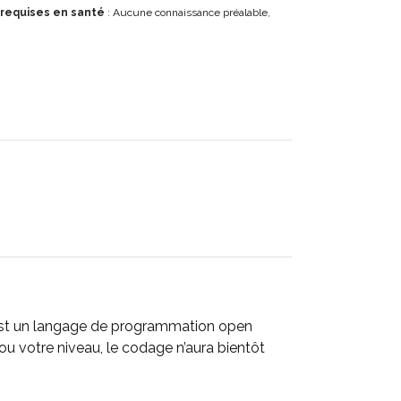
 requises en santé
: Aucune connaissance préalable,
 est un langage de programmation open
u votre niveau, le codage n’aura bientôt