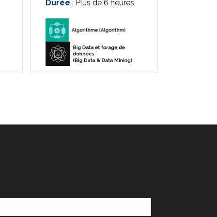
Durée
: Plus de 6 heures