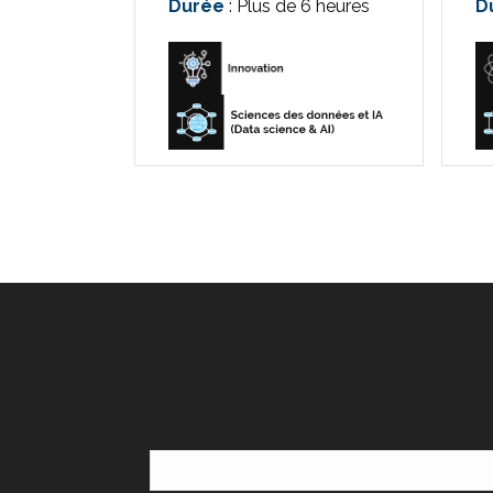
Durée
: Plus de 6 heures
D