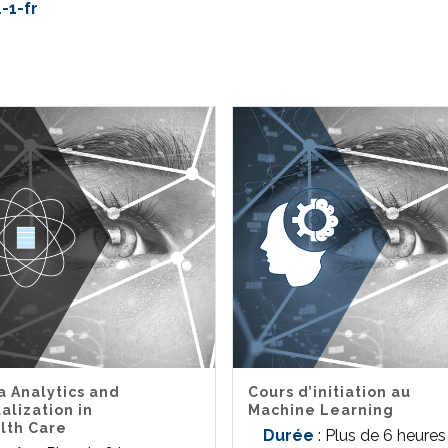
-1-fr
a Analytics and
Cours d’initiation au
alization in
Machine Learning
lth Care
Durée
: Plus de 6 heures