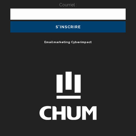
Courriel :
Email marketing
Cyberimpact