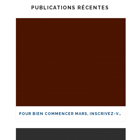
PUBLICATIONS RÉCENTES
POUR BIEN COMMENCER MARS, INSCRIVEZ-VOUS ET FORMEZ-VOUS EN LA-SANTÉ!