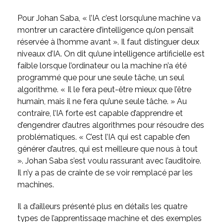
Pour Johan Saba, « l’IA c’est lorsqu’une machine va
montrer un caractère d’intelligence qu’on pensait
réservée à l’homme avant ». Il faut distinguer deux
niveaux d’IA. On dit qu’une intelligence artificielle est
faible lorsque l’ordinateur ou la machine n’a été
programmé que pour une seule tâche, un seul
algorithme. « Il le fera peut-être mieux que l’être
humain, mais il ne fera qu’une seule tâche. » Au
contraire, l’IA forte est capable d’apprendre et
d’engendrer d’autres algorithmes pour résoudre des
problématiques. « C’est l’IA qui est capable d’en
générer d’autres, qui est meilleure que nous à tout
». Johan Saba s’est voulu rassurant avec l’auditoire.
Il n’y a pas de crainte de se voir remplacé par les
machines.
Il a d’ailleurs présenté plus en détails les quatre
types de l’apprentissage machine et des exemples