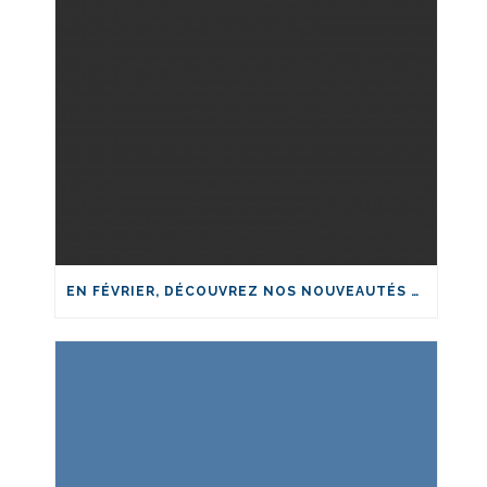
EN FÉVRIER, DÉCOUVREZ NOS NOUVEAUTÉS EN IA-SANTÉ!